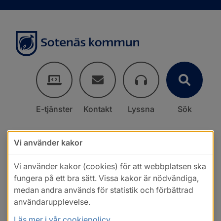
E-tjänster
Kontakt
Lyssna
Sök
Vi använder kakor
Vi använder kakor (cookies) för att webbplatsen ska
fungera på ett bra sätt. Vissa kakor är nödvändiga,
medan andra används för statistik och förbättrad
användarupplevelse.
Läs mer i vår cookiepolicy