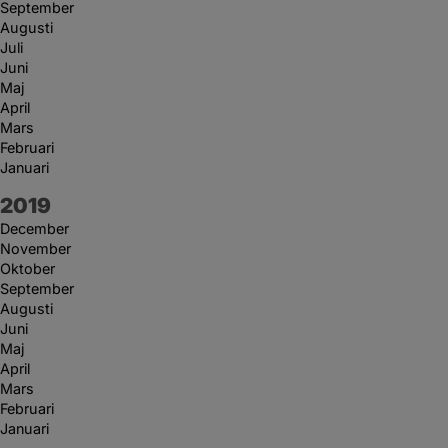
September
Augusti
Juli
Juni
Maj
April
Mars
Februari
Januari
År:
2019
December
November
Oktober
September
Augusti
Juni
Maj
April
Mars
Februari
Januari