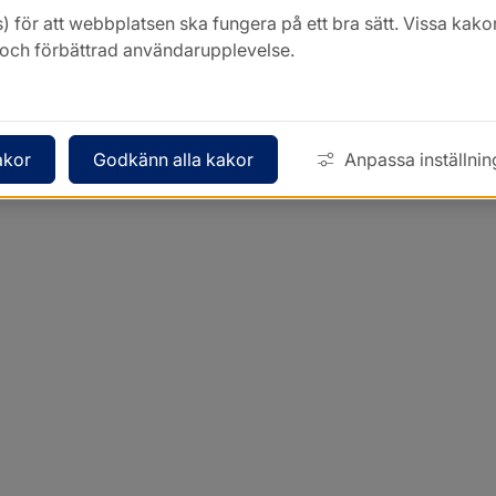
) för att webbplatsen ska fungera på ett bra sätt. Vissa ka
k och förbättrad användarupplevelse.
akor
Godkänn alla kakor
Anpassa inställnin