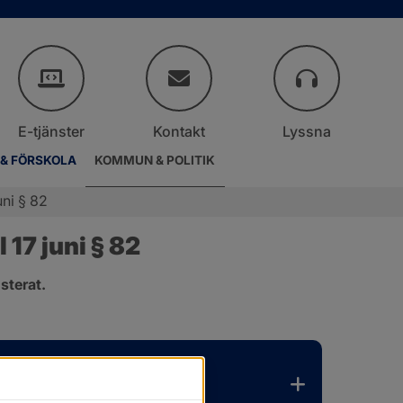
E-tjänster
Kontakt
Lyssna
 & FÖRSKOLA
KOMMUN & POLITIK
ni § 82
17 juni § 82
sterat.
.