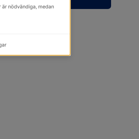
kor är nödvändiga, medan
gar