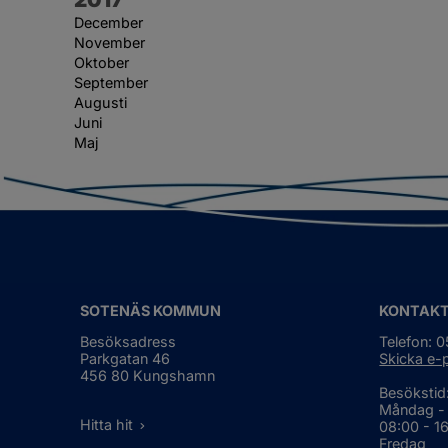
December
November
Oktober
September
Augusti
Juni
Maj
SOTENÄS KOMMUN
KONTAK
Besöksadress
Telefon: 
Parkgatan 46
Skicka e-
456 80 Kungshamn
Besökstid
Måndag -
Hitta hit
08:00 - 1
Fredag