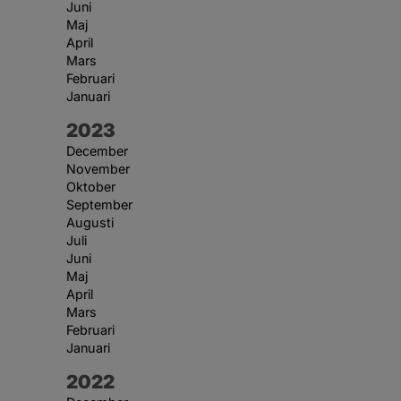
Juni
Maj
April
Mars
Februari
Januari
År:
2023
December
November
Oktober
September
Augusti
Juli
Juni
Maj
April
Mars
Februari
Januari
År:
2022