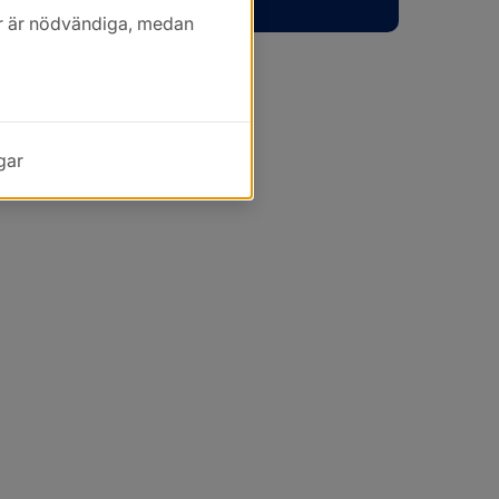
kor är nödvändiga, medan
gar