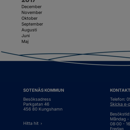
December
November
Oktober
September
Augusti
Juni
Maj
SOTENÄS KOMMUN
KONTAK
Besöksadress
Telefon: 
Parkgatan 46
Skicka e-
456 80 Kungshamn
Besökstid
Måndag -
Hitta hit
08:00 - 1
Fredag