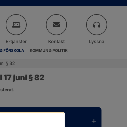
E-tjänster
Kontakt
Lyssna
 & FÖRSKOLA
KOMMUN & POLITIK
ni § 82
17 juni § 82
sterat.
.