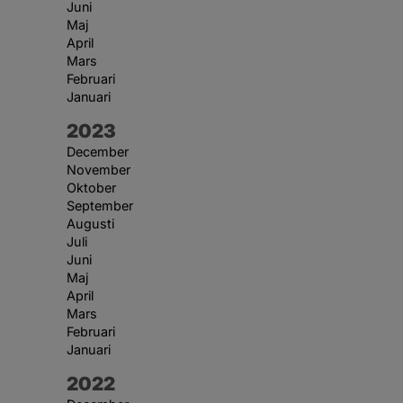
Juni
Maj
April
Mars
Februari
Januari
År:
2023
December
November
Oktober
September
Augusti
Juli
Juni
Maj
April
Mars
Februari
Januari
År:
2022