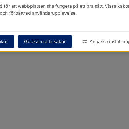
) för att webbplatsen ska fungera på ett bra sätt. Vissa ka
k och förbättrad användarupplevelse.
akor
Godkänn alla kakor
Anpassa inställnin