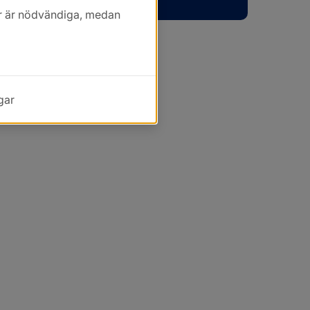
kor är nödvändiga, medan
gar