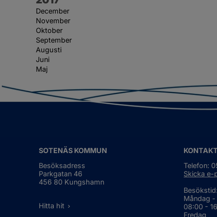
December
November
Oktober
September
Augusti
Juni
Maj
SOTENÄS KOMMUN
KONTAK
Besöksadress
Telefon: 
Parkgatan 46
Skicka e-
456 80 Kungshamn
Besökstid
Måndag -
Hitta hit
08:00 - 1
Fredag