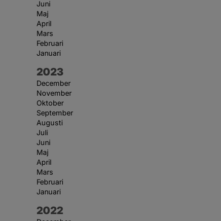
Juni
Maj
April
Mars
Februari
Januari
År:
2023
December
November
Oktober
September
Augusti
Juli
Juni
Maj
April
Mars
Februari
Januari
År:
2022