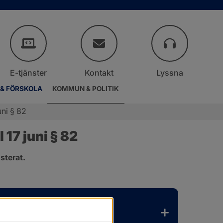
E-tjänster
Kontakt
Lyssna
 & FÖRSKOLA
KOMMUN & POLITIK
ni § 82
17 juni § 82
sterat.
.