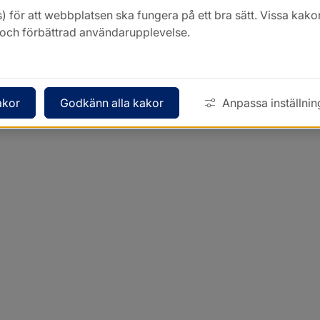
) för att webbplatsen ska fungera på ett bra sätt. Vissa ka
k och förbättrad användarupplevelse.
akor
Godkänn alla kakor
Anpassa inställnin