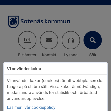
E-tjänster
Kontakt
Lyssna
Sök
Vi använder kakor
Vi använder kakor (cookies) för att webbplatsen ska
fungera på ett bra sätt. Vissa kakor är nödvändiga,
medan andra används för statistik och förbättrad
användarupplevelse.
Läs mer i vår cookiepolicy