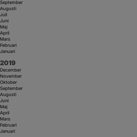
September
Augusti
Juli
Juni
Maj
April
Mars
Februari
Januari
År:
2019
December
November
Oktober
September
Augusti
Juni
Maj
April
Mars
Februari
Januari