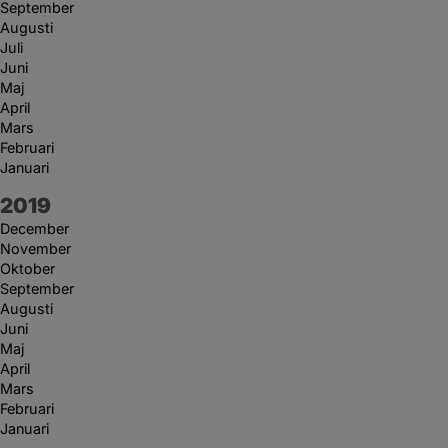
September
Augusti
Juli
Juni
Maj
April
Mars
Februari
Januari
År:
2019
December
November
Oktober
September
Augusti
Juni
Maj
April
Mars
Februari
Januari