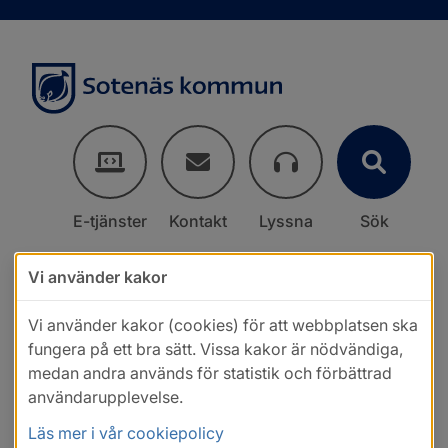
E-tjänster
Kontakt
Lyssna
Sök
Vi använder kakor
Vi använder kakor (cookies) för att webbplatsen ska
fungera på ett bra sätt. Vissa kakor är nödvändiga,
medan andra används för statistik och förbättrad
användarupplevelse.
Läs mer i vår cookiepolicy