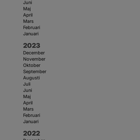
Juni
Maj
April
Mars
Februari
Januari
År:
2023
December
November
Oktober
September
Augusti
Juli
Juni
Maj
April
Mars
Februari
Januari
År:
2022