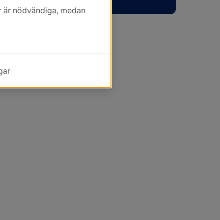
kor är nödvändiga, medan
gar