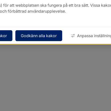
) för att webbplatsen ska fungera på ett bra sätt. Vissa ka
k och förbättrad användarupplevelse.
akor
Godkänn alla kakor
Anpassa inställnin