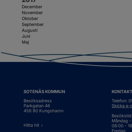
December
November
Oktober
September
Augusti
Juni
Maj
SOTENÄS KOMMUN
KONTAK
Besöksadress
Telefon: 
Parkgatan 46
Skicka e-
456 80 Kungshamn
Besökstid
Måndag -
Hitta hit
08:00 - 1
Fredag