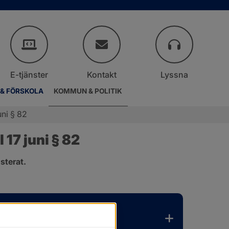
E-tjänster
Kontakt
Lyssna
 & FÖRSKOLA
KOMMUN & POLITIK
ni § 82
17 juni § 82
sterat.
.