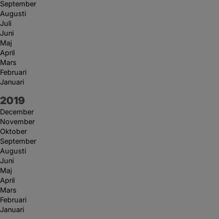
September
Augusti
Juli
Juni
Maj
April
Mars
Februari
Januari
År:
2019
December
November
Oktober
September
Augusti
Juni
Maj
April
Mars
Februari
Januari