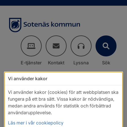
E-tjänster
Kontakt
Lyssna
Sök
Vi använder kakor
Vi använder kakor (cookies) för att webbplatsen ska
fungera på ett bra sätt. Vissa kakor är nödvändiga,
medan andra används för statistik och förbättrad
användarupplevelse.
Läs mer i vår cookiepolicy