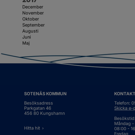
December
November
Oktober
September
Augusti
Juni
Maj
SOTENÄS KOMMUN
KONTAK
Besöksadress
Telefon: 
Parkgatan 46
Skicka e-
456 80 Kungshamn
Besökstid
Måndag -
Hitta hit
08:00 - 1
Fredag