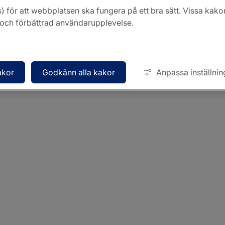
) för att webbplatsen ska fungera på ett bra sätt. Vissa ka
k och förbättrad användarupplevelse.
akor
Godkänn alla kakor
Anpassa inställnin