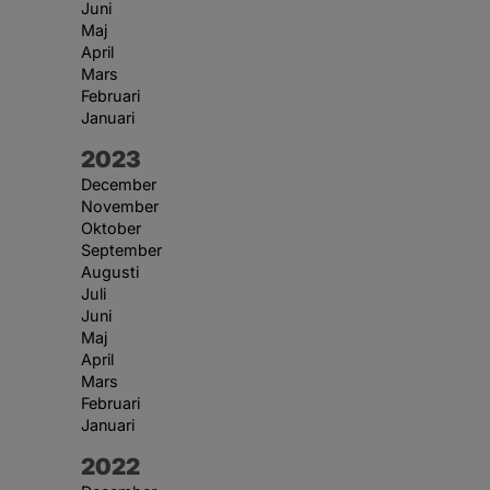
Juni
Maj
April
Mars
Februari
Januari
År:
2023
December
November
Oktober
September
Augusti
Juli
Juni
Maj
April
Mars
Februari
Januari
År:
2022