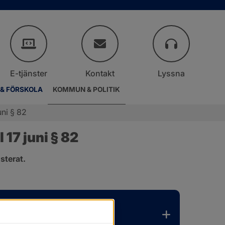
E-tjänster
Kontakt
Lyssna
 & FÖRSKOLA
KOMMUN & POLITIK
ni § 82
17 juni § 82
sterat.
.