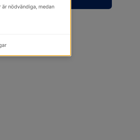
kor är nödvändiga, medan
gar