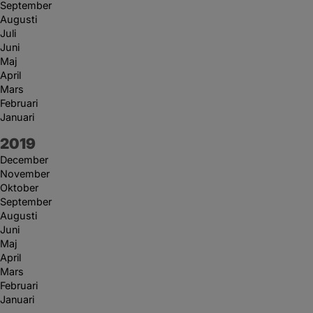
September
Augusti
Juli
Juni
Maj
April
Mars
Februari
Januari
År:
2019
December
November
Oktober
September
Augusti
Juni
Maj
April
Mars
Februari
Januari