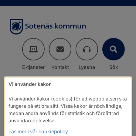
E-tjänster
Kontakt
Lyssna
Sök
Vi använder kakor
Vi använder kakor (cookies) för att webbplatsen ska
fungera på ett bra sätt. Vissa kakor är nödvändiga,
medan andra används för statistik och förbättrad
användarupplevelse.
Läs mer i vår cookiepolicy