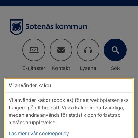
E-tjänster
Kontakt
Lyssna
Sök
Vi använder kakor
Vi använder kakor (cookies) för att webbplatsen ska
fungera på ett bra sätt. Vissa kakor är nödvändiga,
medan andra används för statistik och förbättrad
användarupplevelse.
Läs mer i vår cookiepolicy