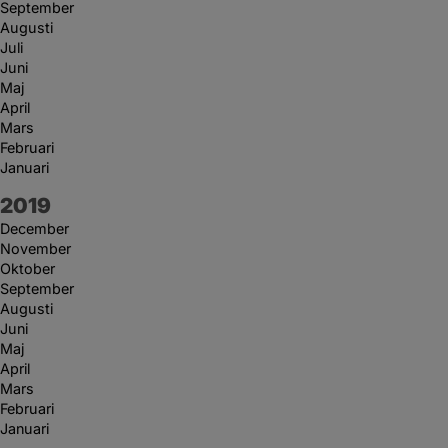
September
Augusti
Juli
Juni
Maj
April
Mars
Februari
Januari
År:
2019
December
November
Oktober
September
Augusti
Juni
Maj
April
Mars
Februari
Januari