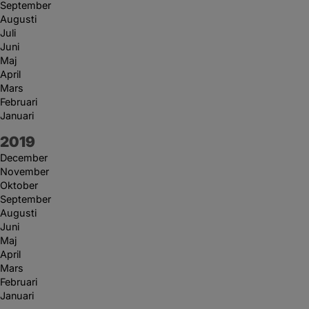
September
Augusti
Juli
Juni
Maj
April
Mars
Februari
Januari
År:
2019
December
November
Oktober
September
Augusti
Juni
Maj
April
Mars
Februari
Januari