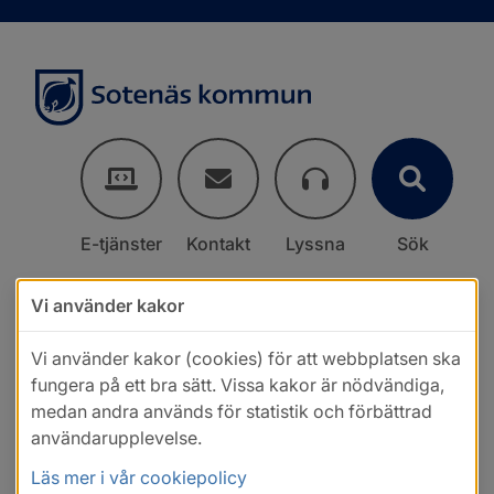
E-tjänster
Kontakt
Lyssna
Sök
Vi använder kakor
Vi använder kakor (cookies) för att webbplatsen ska
fungera på ett bra sätt. Vissa kakor är nödvändiga,
medan andra används för statistik och förbättrad
användarupplevelse.
Läs mer i vår cookiepolicy