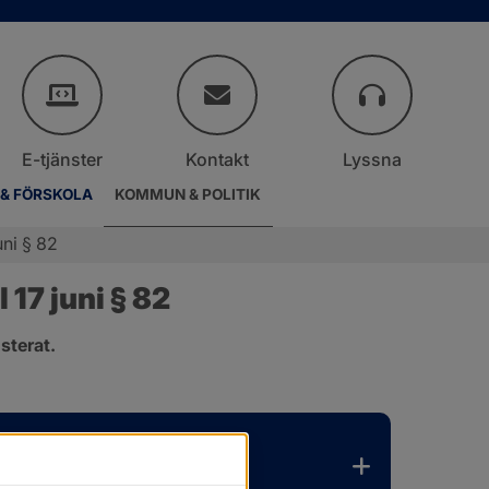
E-tjänster
Kontakt
Lyssna
 & FÖRSKOLA
KOMMUN & POLITIK
ni § 82
17 juni § 82
sterat.
.