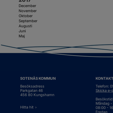
December
November
Oktober
September
Augusti
Juni
Maj
SOTENÄS KOMMUN
KONTAK
Besöksadress
Telefon: 
Parkgatan 46
Skicka e-
456 80 Kungshamn
Besökstid
Måndag -
Hitta hit
08:00 - 1
Fredag