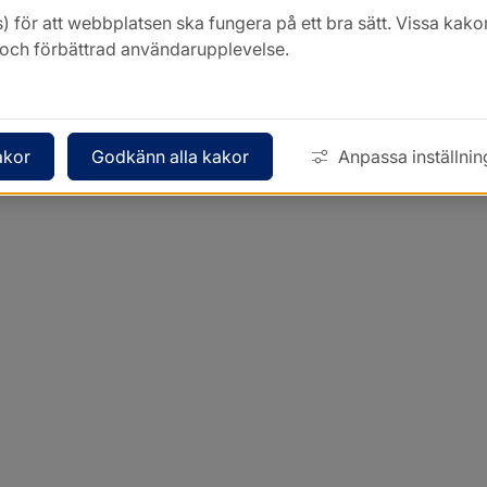
) för att webbplatsen ska fungera på ett bra sätt. Vissa ka
k och förbättrad användarupplevelse.
akor
Godkänn alla kakor
Anpassa inställnin