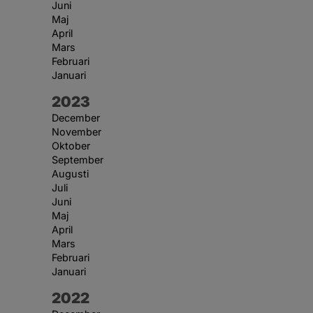
Juni
Maj
April
Mars
Februari
Januari
År:
2023
December
November
Oktober
September
Augusti
Juli
Juni
Maj
April
Mars
Februari
Januari
År:
2022