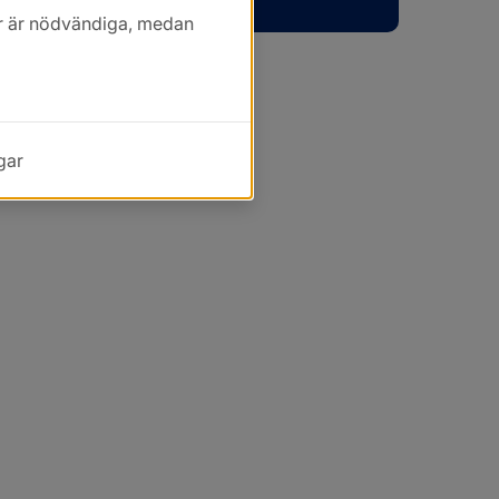
kor är nödvändiga, medan
gar