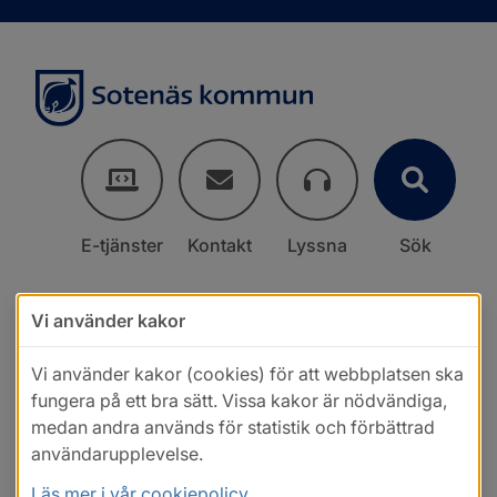
E-tjänster
Kontakt
Lyssna
Sök
Vi använder kakor
Vi använder kakor (cookies) för att webbplatsen ska
fungera på ett bra sätt. Vissa kakor är nödvändiga,
medan andra används för statistik och förbättrad
användarupplevelse.
Läs mer i vår cookiepolicy