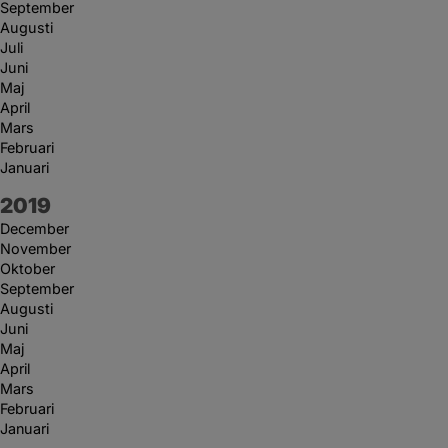
September
Augusti
Juli
Juni
Maj
April
Mars
Februari
Januari
År:
2019
December
November
Oktober
September
Augusti
Juni
Maj
April
Mars
Februari
Januari