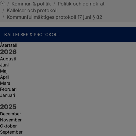
/
Kommun & politik
/
Politik och demokrati
/
Kallelser och protokoll
Sotenäs kommun
/
Kommunfullmäktiges protokoll 17 juni § 82
KALLELSER & PROTOKOLL
Återställ
År:
2026
Augusti
Juni
Maj
April
Mars
Februari
Januari
År:
2025
December
November
Oktober
September