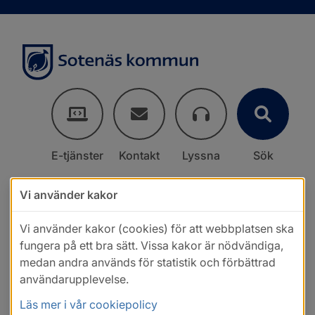
E-tjänster
Kontakt
Lyssna
Sök
Vi använder kakor
Vi använder kakor (cookies) för att webbplatsen ska
fungera på ett bra sätt. Vissa kakor är nödvändiga,
medan andra används för statistik och förbättrad
användarupplevelse.
Läs mer i vår cookiepolicy