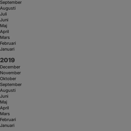
September
Augusti
Juli
Juni
Maj
April
Mars
Februari
Januari
År:
2019
December
November
Oktober
September
Augusti
Juni
Maj
April
Mars
Februari
Januari