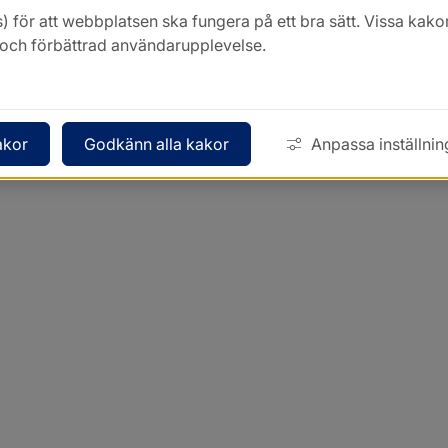
) för att webbplatsen ska fungera på ett bra sätt. Vissa ka
k och förbättrad användarupplevelse.
akor
Godkänn alla kakor
Anpassa inställnin