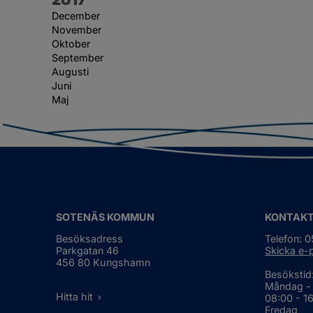
December
November
Oktober
September
Augusti
Juni
Maj
SOTENÄS KOMMUN
KONTAK
Besöksadress
Telefon: 
Parkgatan 46
Skicka e-
456 80 Kungshamn
Besökstid
Måndag -
Hitta hit
08:00 - 1
Fredag