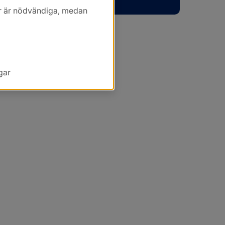
kor är nödvändiga, medan
gar