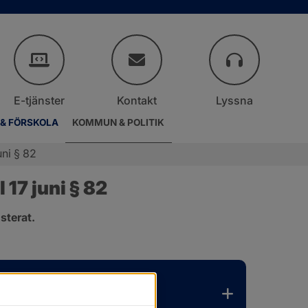
E-tjänster
Kontakt
Lyssna
 & FÖRSKOLA
KOMMUN & POLITIK
ni § 82
17 juni § 82
sterat.
.