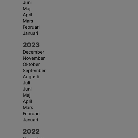
Juni
Maj
April
Mars
Februari
Januari
År:
2023
December
November
Oktober
September
Augusti
Juli
Juni
Maj
April
Mars
Februari
Januari
År:
2022