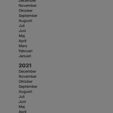
December
November
Oktober
September
Augusti
Juli
Juni
Maj
April
Mars
Februari
Januari
År:
2021
December
November
Oktober
September
Augusti
Juli
Juni
Maj
April