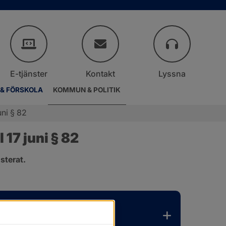
E-tjänster
Kontakt
Lyssna
 & FÖRSKOLA
KOMMUN & POLITIK
ni § 82
17 juni § 82
sterat.
.