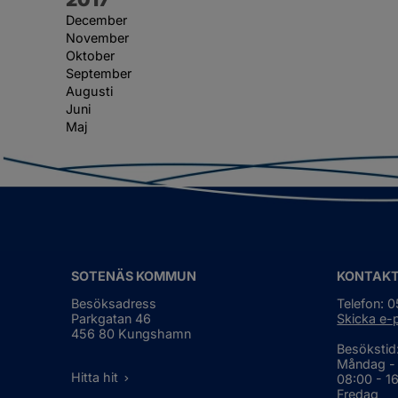
December
November
Oktober
September
Augusti
Juni
Maj
SOTENÄS KOMMUN
KONTAK
Besöksadress
Telefon: 
Parkgatan 46
Skicka e-
456 80 Kungshamn
Besökstid
Måndag -
Hitta hit
08:00 - 1
Fredag