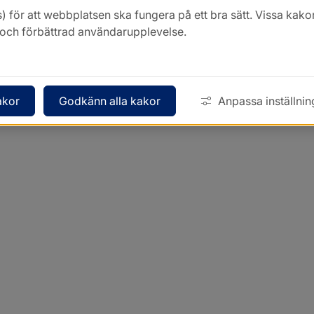
) för att webbplatsen ska fungera på ett bra sätt. Vissa ka
k och förbättrad användarupplevelse.
akor
Godkänn alla kakor
Anpassa inställnin