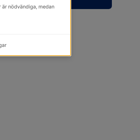
kor är nödvändiga, medan
gar