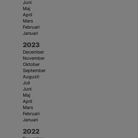
Juni
Maj
April
Mars
Februari
Januari
År:
2023
December
November
Oktober
September
Augusti
Juli
Juni
Maj
April
Mars
Februari
Januari
År:
2022