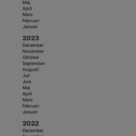
Maj
April
Mars
Februari
Januari
År:
2023
December
November
Oktober
September
Augusti
Juli
Juni
Maj
April
Mars
Februari
Januari
År:
2022
December