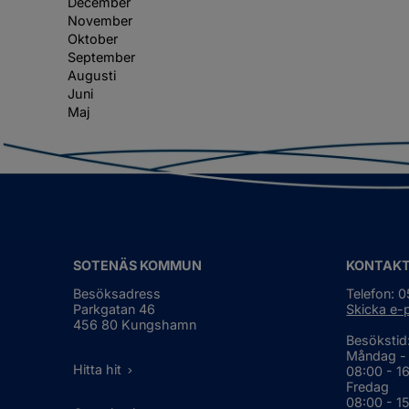
December
November
Oktober
September
Augusti
Juni
Maj
SOTENÄS KOMMUN
KONTAK
Besöksadress
Telefon: 
Parkgatan 46
Skicka e-
456 80 Kungshamn
Besökstid
Måndag -
Hitta hit
08:00 - 1
Fredag
08:00 - 1