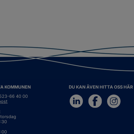
TA KOMMUNEN
DU KAN ÄVEN HITTA OSS HÄR
0523-66 40 00
post
:
 torsdag
6:30
5:00