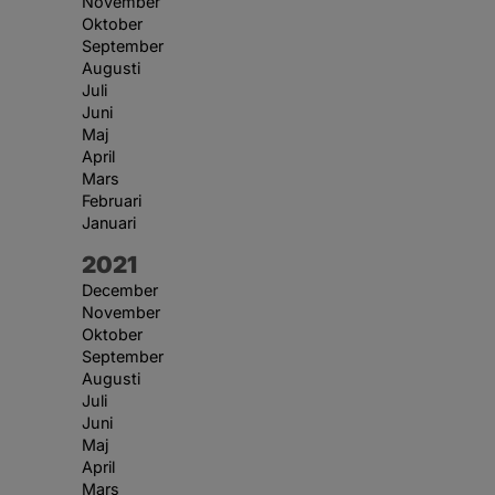
November
Oktober
September
Augusti
Juli
Juni
Maj
April
Mars
Februari
Januari
År:
2021
December
November
Oktober
September
Augusti
Juli
Juni
Maj
April
Mars