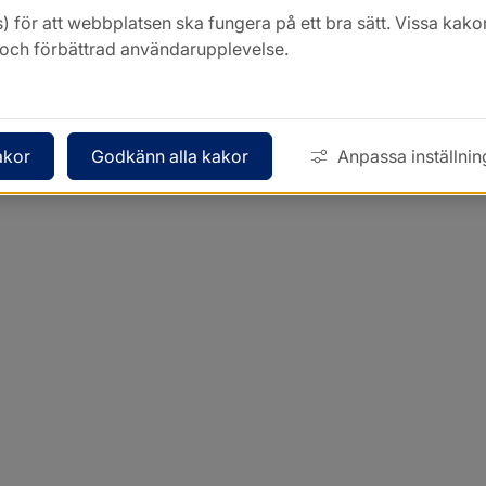
) för att webbplatsen ska fungera på ett bra sätt. Vissa ka
k och förbättrad användarupplevelse.
akor
Godkänn alla kakor
Anpassa inställnin