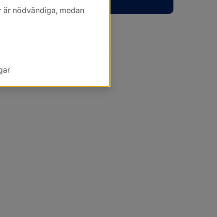
kor är nödvändiga, medan
gar