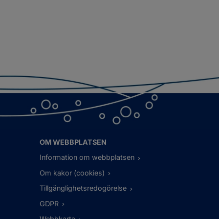
OM WEBBPLATSEN
Information om webbplatsen
Om kakor (cookies)
Tillgänglighetsredogörelse
GDPR
Webbkarta