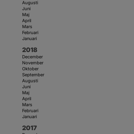
Augusti
Juni
Maj
April
Mars
Februari
Januari
År:
2018
December
November
Oktober
September
Augusti
Juni
Maj
April
Mars
Februari
Januari
År:
2017