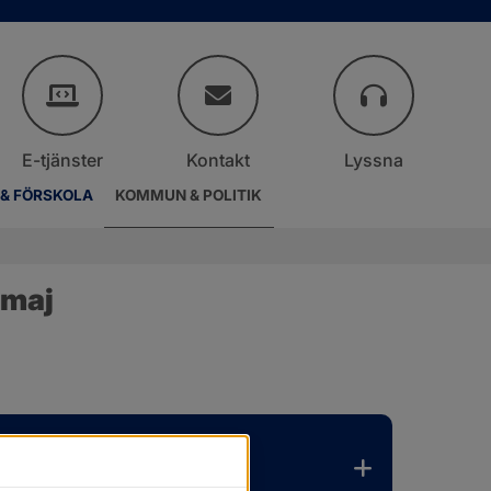
E-tjänster
Kontakt
Lyssna
 & FÖRSKOLA
KOMMUN & POLITIK
 maj
er.