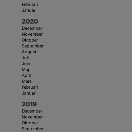
Februari
Januari
År:
2020
December
November
Oktober
September
Augusti
Juli
Juni
Maj
April
Mars
Februari
Januari
År:
2019
December
November
Oktober
September