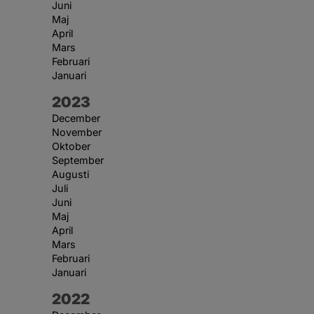
Juni
Maj
April
Mars
Februari
Januari
År:
2023
December
November
Oktober
September
Augusti
Juli
Juni
Maj
April
Mars
Februari
Januari
År:
2022