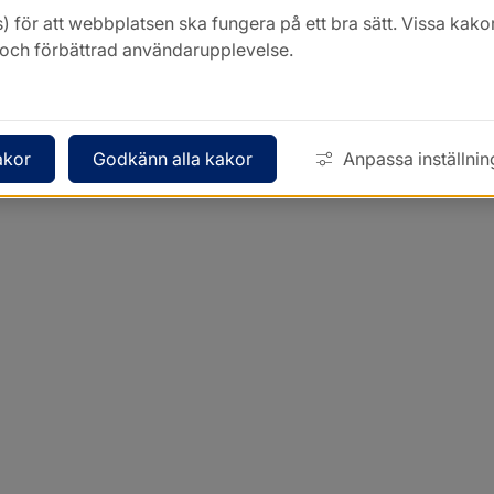
) för att webbplatsen ska fungera på ett bra sätt. Vissa ka
k och förbättrad användarupplevelse.
akor
Godkänn alla kakor
Anpassa inställnin