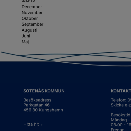
December
November
Oktober
September
Augusti
Juni
Maj
SOTENÄS KOMMUN
KONTAK
Besöksadress
Telefon: 
Parkgatan 46
Skicka e-
456 80 Kungshamn
Besökstid
Måndag -
Hitta hit
08:00 - 1
Fredag