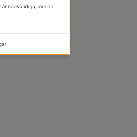
kor är nödvändiga, medan
gar