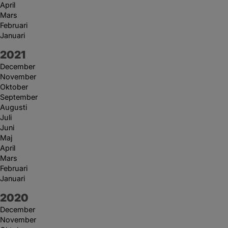
April
Mars
Februari
Januari
År:
2021
December
November
Oktober
September
Augusti
Juli
Juni
Maj
April
Mars
Februari
Januari
År:
2020
December
November