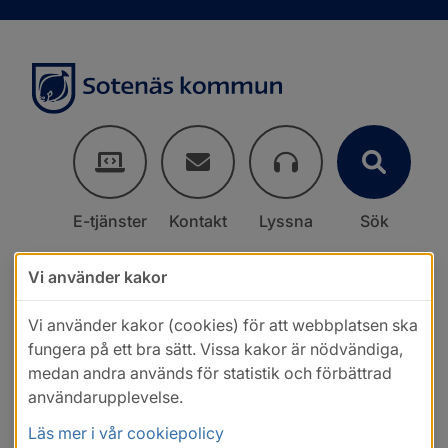
E-tjänster
Kontakt
Lyssna
Sök
Vi använder kakor
Vi använder kakor (cookies) för att webbplatsen ska
fungera på ett bra sätt. Vissa kakor är nödvändiga,
medan andra används för statistik och förbättrad
användarupplevelse.
Läs mer i vår cookiepolicy