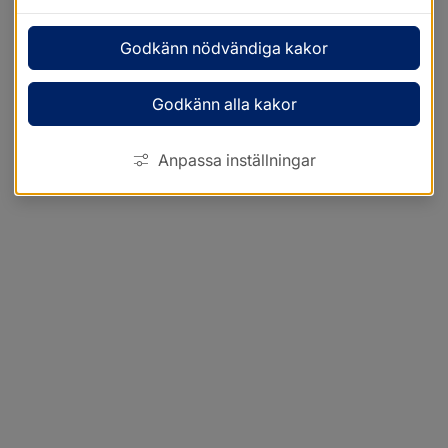
Godkänn nödvändiga kakor
Godkänn alla kakor
Anpassa inställningar