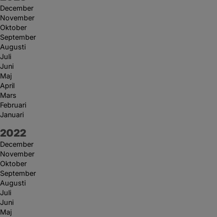
December
November
Oktober
September
Augusti
Juli
Juni
Maj
April
Mars
Februari
Januari
År:
2022
December
November
Oktober
September
Augusti
Juli
Juni
Maj