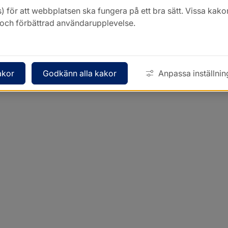
) för att webbplatsen ska fungera på ett bra sätt. Vissa ka
k och förbättrad användarupplevelse.
akor
Godkänn alla kakor
Anpassa inställnin