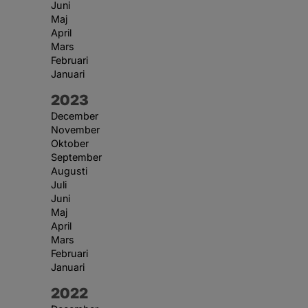
Juni
Maj
April
Mars
Februari
Januari
År:
2023
December
November
Oktober
September
Augusti
Juli
Juni
Maj
April
Mars
Februari
Januari
År:
2022