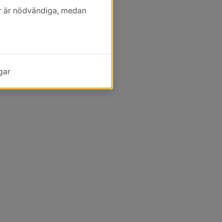
kor är nödvändiga, medan
gar