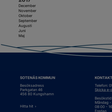
December
November
Oktober
September
Augusti
Juni
Maj
SOTENÄS KOMMUN
KONTAK
Besöksadress
Telefon: 
Parkgatan 46
Skicka e-
456 80 Kungshamn
Besökstid
Måndag -
Hitta hit
08:00 - 1
Fredag