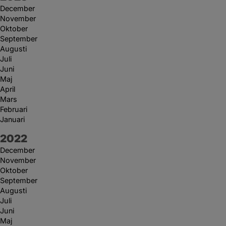
December
November
Oktober
September
Augusti
Juli
Juni
Maj
April
Mars
Februari
Januari
År:
2022
December
November
Oktober
September
Augusti
Juli
Juni
Maj