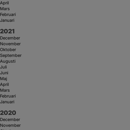
April
Mars
Februari
Januari
År:
2021
December
November
Oktober
September
Augusti
Juli
Juni
Maj
April
Mars
Februari
Januari
År:
2020
December
November