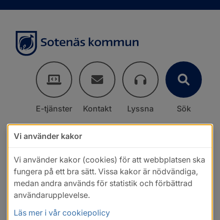
E-tjänster
Kontakt
Lyssna
Sök
Vi använder kakor
Vi använder kakor (cookies) för att webbplatsen ska
fungera på ett bra sätt. Vissa kakor är nödvändiga,
medan andra används för statistik och förbättrad
användarupplevelse.
Läs mer i vår cookiepolicy