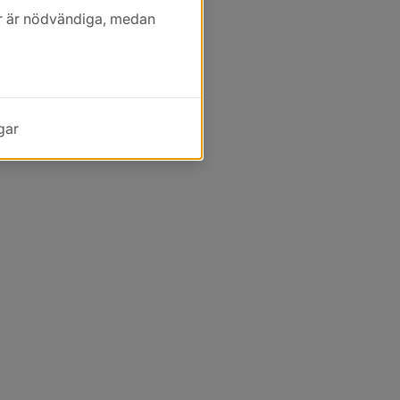
kor är nödvändiga, medan
gar