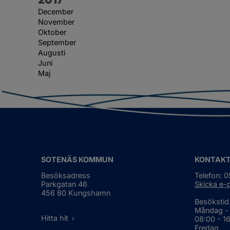
December
November
Oktober
September
Augusti
Juni
Maj
SOTENÄS KOMMUN
KONTAK
Besöksadress
Telefon: 
Parkgatan 46
Skicka e-
456 80 Kungshamn
Besökstid
Måndag -
Hitta hit
08:00 - 1
Fredag