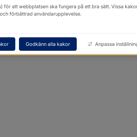
) för att webbplatsen ska fungera på ett bra sätt. Vissa ka
k och förbättrad användarupplevelse.
akor
Godkänn alla kakor
Anpassa inställnin