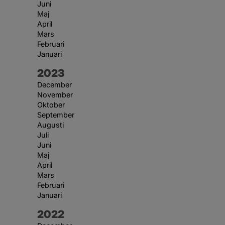
Juni
Maj
April
Mars
Februari
Januari
År:
2023
December
November
Oktober
September
Augusti
Juli
Juni
Maj
April
Mars
Februari
Januari
År:
2022