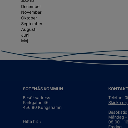
December
November
Oktober
September
Augusti
Juni
Maj
SOTENÄS KOMMUN
KONTAK
Besöksadress
Telefon: 
Parkgatan 46
Skicka e-
456 80 Kungshamn
Besökstid
Måndag -
Hitta hit
08:00 - 1
Fredag