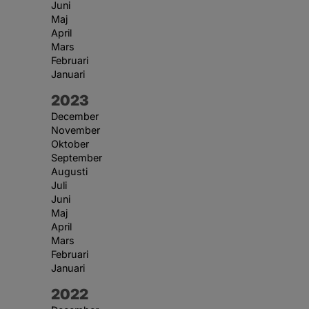
Juni
Maj
April
Mars
Februari
Januari
År:
2023
December
November
Oktober
September
Augusti
Juli
Juni
Maj
April
Mars
Februari
Januari
År:
2022