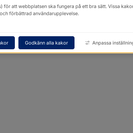
) för att webbplatsen ska fungera på ett bra sätt. Vissa ka
k och förbättrad användarupplevelse.
akor
Godkänn alla kakor
Anpassa inställnin