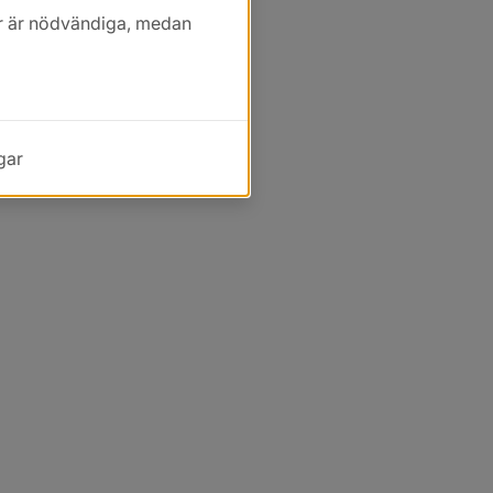
kor är nödvändiga, medan
gar