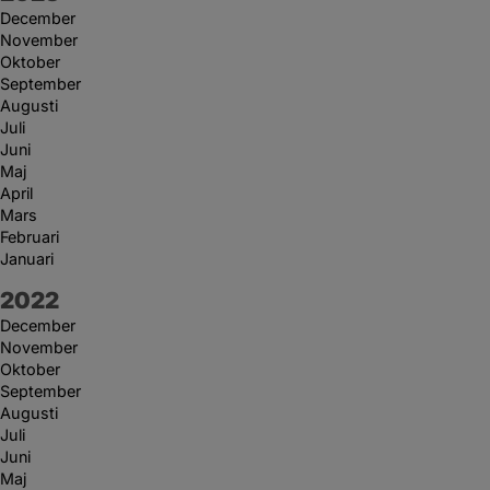
December
November
Oktober
September
Augusti
Juli
Juni
Maj
April
Mars
Februari
Januari
År:
2022
December
November
Oktober
September
Augusti
Juli
Juni
Maj