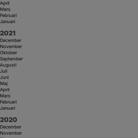
April
Mars
Februari
Januari
År:
2021
December
November
Oktober
September
Augusti
Juli
Juni
Maj
April
Mars
Februari
Januari
År:
2020
December
November