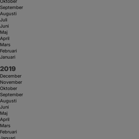
Oktober
September
Augusti
Juli
Juni
Maj
April
Mars
Februari
Januari
År:
2019
December
November
Oktober
September
Augusti
Juni
Maj
April
Mars
Februari
Januari