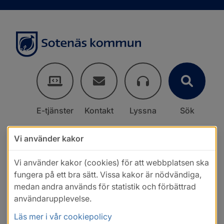
E-tjänster
Kontakt
Lyssna
Sök
Vi använder kakor
Vi använder kakor (cookies) för att webbplatsen ska
fungera på ett bra sätt. Vissa kakor är nödvändiga,
medan andra används för statistik och förbättrad
användarupplevelse.
Läs mer i vår cookiepolicy