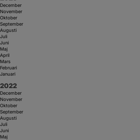
December
November
Oktober
September
Augusti
Juli
Juni
Maj
April
Mars
Februari
Januari
År:
2022
December
November
Oktober
September
Augusti
Juli
Juni
Maj