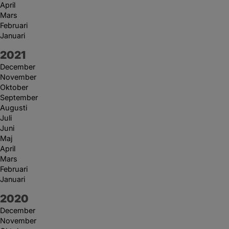
April
Mars
Februari
Januari
År:
2021
December
November
Oktober
September
Augusti
Juli
Juni
Maj
April
Mars
Februari
Januari
År:
2020
December
November