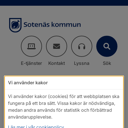
E-tjänster
Kontakt
Lyssna
Sök
Vi använder kakor
Vi använder kakor (cookies) för att webbplatsen ska
fungera på ett bra sätt. Vissa kakor är nödvändiga,
medan andra används för statistik och förbättrad
användarupplevelse.
Läs mer i vår cookiepolicy