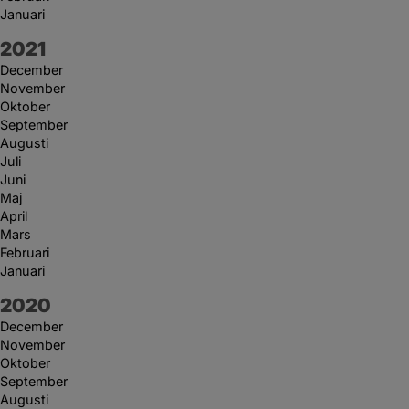
Januari
År:
2021
December
November
Oktober
September
Augusti
Juli
Juni
Maj
April
Mars
Februari
Januari
År:
2020
December
November
Oktober
September
Augusti