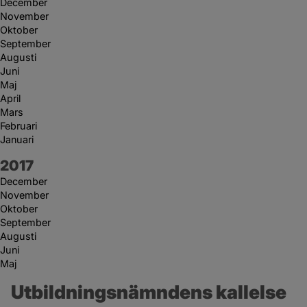
December
November
Oktober
September
Augusti
Juni
Maj
April
Mars
Februari
Januari
År:
2017
December
November
Oktober
September
Augusti
Juni
Maj
Utbildningsnämndens kallelse 