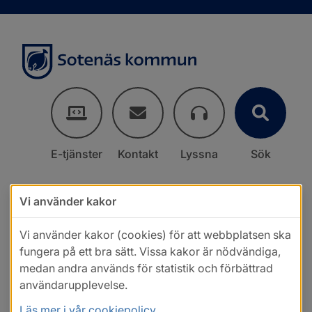
E-tjänster
Kontakt
Lyssna
Sök
Vi använder kakor
Vi använder kakor (cookies) för att webbplatsen ska
fungera på ett bra sätt. Vissa kakor är nödvändiga,
medan andra används för statistik och förbättrad
användarupplevelse.
Läs mer i vår cookiepolicy