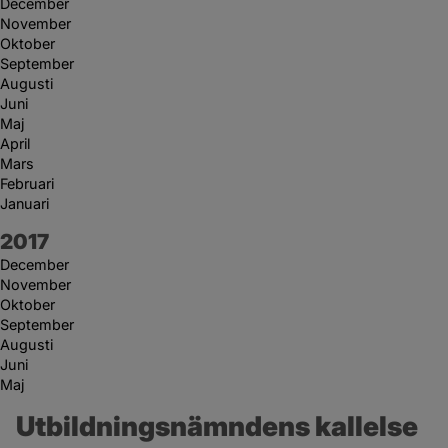
December
November
Oktober
September
Augusti
Juni
Maj
April
Mars
Februari
Januari
År:
2017
December
November
Oktober
September
Augusti
Juni
Maj
Utbildningsnämndens kallelse 