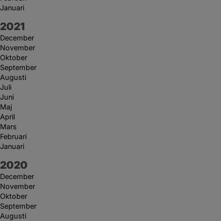
Januari
År:
2021
December
November
Oktober
September
Augusti
Juli
Juni
Maj
April
Mars
Februari
Januari
År:
2020
December
November
Oktober
September
Augusti