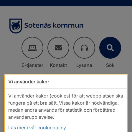
E-tjänster
Kontakt
Lyssna
Sök
Vi använder kakor
Vi använder kakor (cookies) för att webbplatsen ska
fungera på ett bra sätt. Vissa kakor är nödvändiga,
medan andra används för statistik och förbättrad
användarupplevelse.
Läs mer i vår cookiepolicy