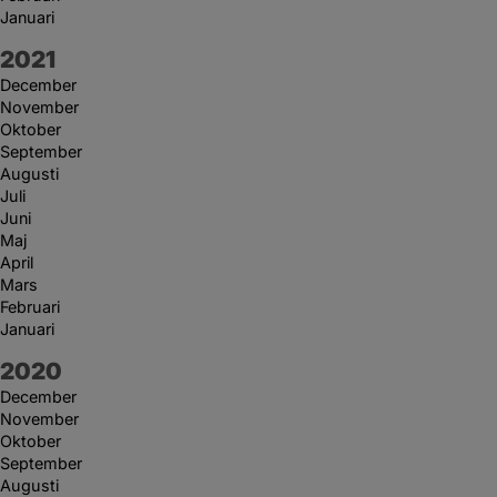
Januari
År:
2021
December
November
Oktober
September
Augusti
Juli
Juni
Maj
April
Mars
Februari
Januari
År:
2020
December
November
Oktober
September
Augusti