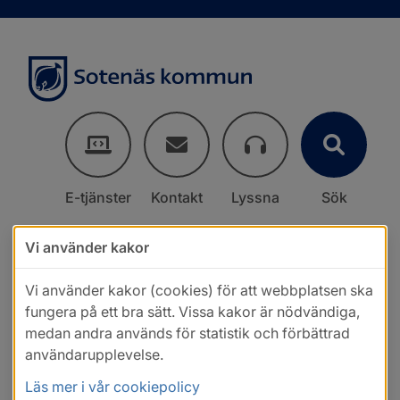
E-tjänster
Kontakt
Lyssna
Sök
Vi använder kakor
Vi använder kakor (cookies) för att webbplatsen ska
fungera på ett bra sätt. Vissa kakor är nödvändiga,
medan andra används för statistik och förbättrad
användarupplevelse.
Läs mer i vår cookiepolicy