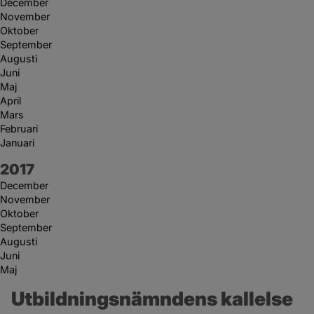
December
November
Oktober
September
Augusti
Juni
Maj
April
Mars
Februari
Januari
År:
2017
December
November
Oktober
September
Augusti
Juni
Maj
Utbildningsnämndens kallelse 