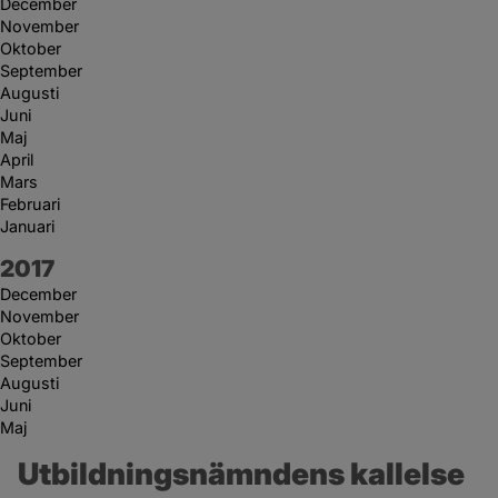
December
November
Oktober
September
Augusti
Juni
Maj
April
Mars
Februari
Januari
År:
2017
December
November
Oktober
September
Augusti
Juni
Maj
Utbildningsnämndens kallelse 