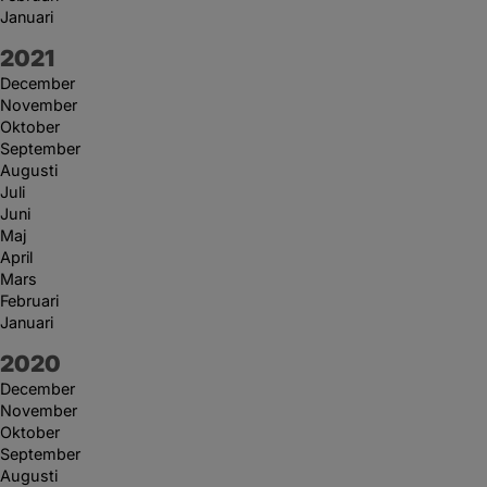
Januari
År:
2021
December
November
Oktober
September
Augusti
Juli
Juni
Maj
April
Mars
Februari
Januari
År:
2020
December
November
Oktober
September
Augusti