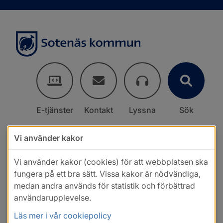
E-tjänster
Kontakt
Lyssna
Sök
Vi använder kakor
Vi använder kakor (cookies) för att webbplatsen ska
fungera på ett bra sätt. Vissa kakor är nödvändiga,
medan andra används för statistik och förbättrad
användarupplevelse.
Läs mer i vår cookiepolicy