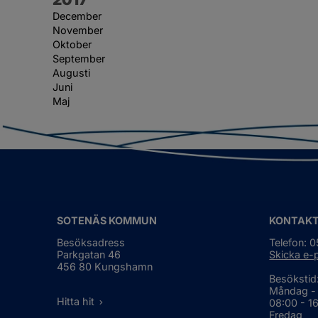
December
November
Oktober
September
Augusti
Juni
Maj
SOTENÄS KOMMUN
KONTAK
Besöksadress
Telefon: 
Parkgatan 46
Skicka e-
456 80 Kungshamn
Besökstid
Måndag -
Hitta hit
08:00 - 1
Fredag