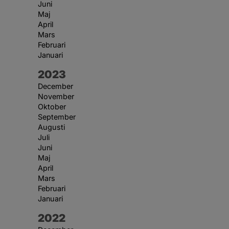
Juni
Maj
April
Mars
Februari
Januari
År:
2023
December
November
Oktober
September
Augusti
Juli
Juni
Maj
April
Mars
Februari
Januari
År:
2022