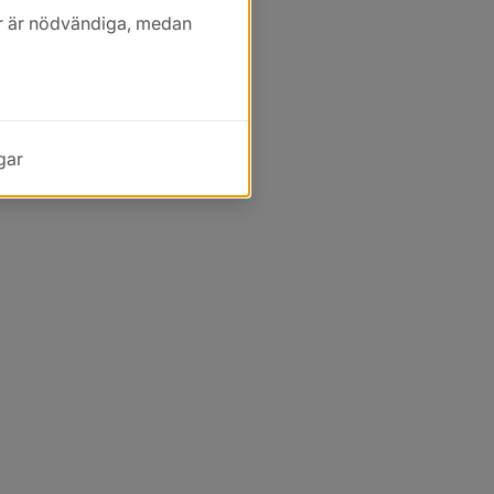
kor är nödvändiga, medan
gar