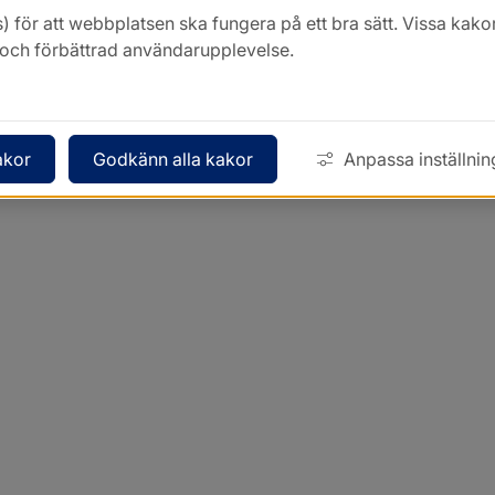
) för att webbplatsen ska fungera på ett bra sätt. Vissa ka
k och förbättrad användarupplevelse.
akor
Godkänn alla kakor
Anpassa inställnin