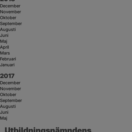
December
November
Oktober
September
Augusti
Juni
Maj
April
Mars
Februari
Januari
År:
2017
December
November
Oktober
September
Augusti
Juni
Maj
Utbildningsnämndens 