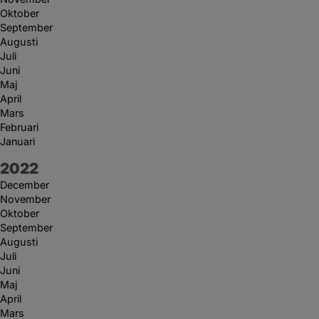
Oktober
September
Augusti
Juli
Juni
Maj
April
Mars
Februari
Januari
År:
2022
December
November
Oktober
September
Augusti
Juli
Juni
Maj
April
Mars