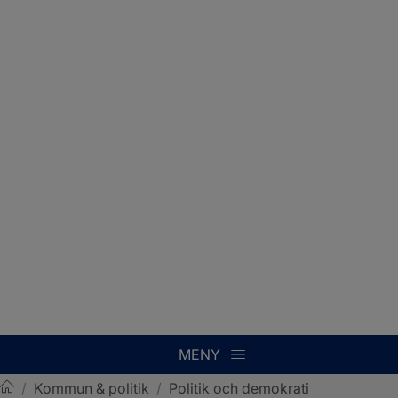
MENY
/
Kommun & politik
/
Politik och demokrati