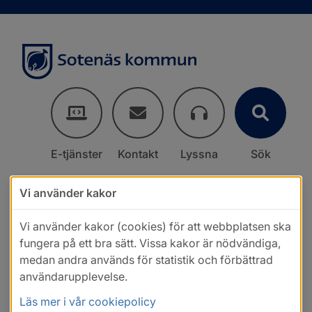
E-tjänster
Kontakt
Lyssna
Sök
Vi använder kakor
Vi använder kakor (cookies) för att webbplatsen ska
fungera på ett bra sätt. Vissa kakor är nödvändiga,
medan andra används för statistik och förbättrad
användarupplevelse.
Läs mer i vår cookiepolicy