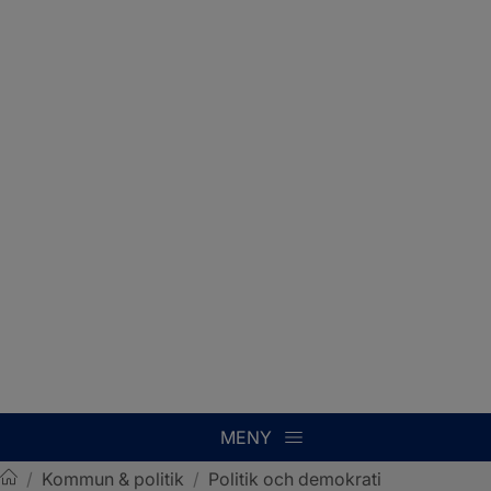
MENY
/
Kommun & politik
/
Politik och demokrati