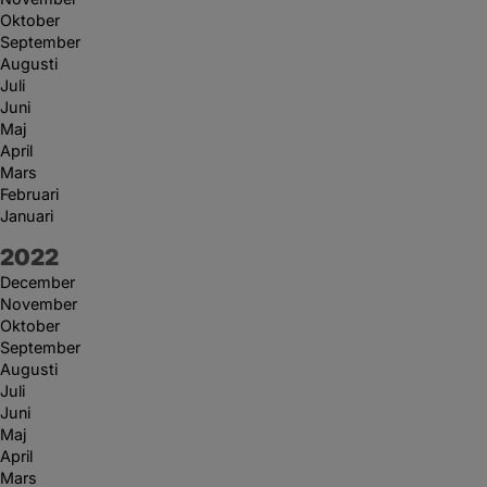
Oktober
September
Augusti
Juli
Juni
Maj
April
Mars
Februari
Januari
År:
2022
December
November
Oktober
September
Augusti
Juli
Juni
Maj
April
Mars