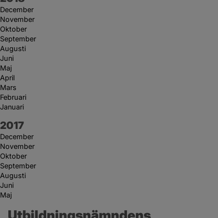
December
November
Oktober
September
Augusti
Juni
Maj
April
Mars
Februari
Januari
År:
2017
December
November
Oktober
September
Augusti
Juni
Maj
Utbildningsnämndens 