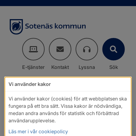
E-tjänster
Kontakt
Lyssna
Sök
Vi använder kakor
Vi använder kakor (cookies) för att webbplatsen ska
fungera på ett bra sätt. Vissa kakor är nödvändiga,
medan andra används för statistik och förbättrad
användarupplevelse.
Läs mer i vår cookiepolicy