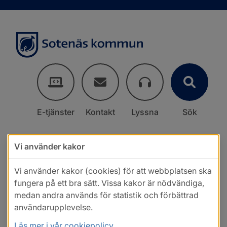
E-tjänster
Kontakt
Lyssna
Sök
Vi använder kakor
Vi använder kakor (cookies) för att webbplatsen ska
fungera på ett bra sätt. Vissa kakor är nödvändiga,
medan andra används för statistik och förbättrad
användarupplevelse.
Läs mer i vår cookiepolicy