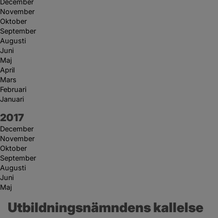
December
November
Oktober
September
Augusti
Juni
Maj
April
Mars
Februari
Januari
År:
2017
December
November
Oktober
September
Augusti
Juni
Maj
Utbildningsnämndens kallelse 