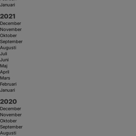
Januari
År:
2021
December
November
Oktober
September
Augusti
Juli
Juni
Maj
April
Mars
Februari
Januari
År:
2020
December
November
Oktober
September
Augusti