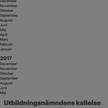
December
November
Oktober
September
Augusti
Juni
Maj
April
Mars
Februari
Januari
År:
2017
December
November
Oktober
September
Augusti
Juni
Maj
Utbildningsnämndens kallelse 