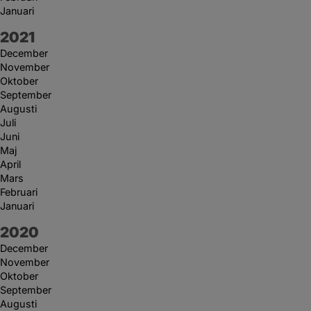
Januari
År:
2021
December
November
Oktober
September
Augusti
Juli
Juni
Maj
April
Mars
Februari
Januari
År:
2020
December
November
Oktober
September
Augusti