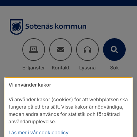
E-tjänster
Kontakt
Lyssna
Sök
Vi använder kakor
Vi använder kakor (cookies) för att webbplatsen ska
fungera på ett bra sätt. Vissa kakor är nödvändiga,
medan andra används för statistik och förbättrad
användarupplevelse.
Läs mer i vår cookiepolicy