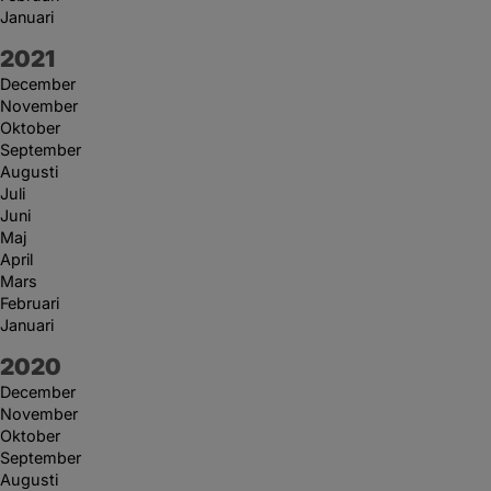
Januari
År:
2021
December
November
Oktober
September
Augusti
Juli
Juni
Maj
April
Mars
Februari
Januari
År:
2020
December
November
Oktober
September
Augusti