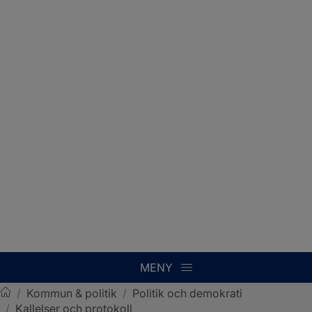
MENY
/
Kommun & politik
/
Politik och demokrati
/
Kallelser och protokoll
Sotenäs kommun