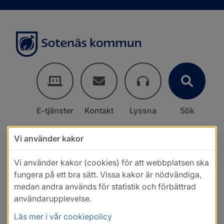
E-tjänster
Kontakt
Lyssna
Sök
Vi använder kakor
Vi använder kakor (cookies) för att webbplatsen ska
fungera på ett bra sätt. Vissa kakor är nödvändiga,
medan andra används för statistik och förbättrad
användarupplevelse.
Läs mer i vår cookiepolicy