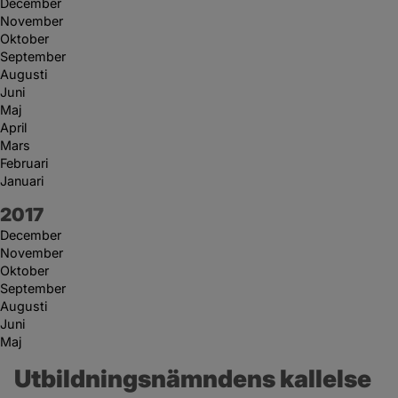
December
November
Oktober
September
Augusti
Juni
Maj
April
Mars
Februari
Januari
År:
2017
December
November
Oktober
September
Augusti
Juni
Maj
Utbildningsnämndens kallelse 