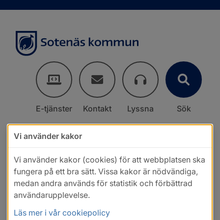
E-tjänster
Kontakt
Lyssna
Sök
Vi använder kakor
Vi använder kakor (cookies) för att webbplatsen ska
fungera på ett bra sätt. Vissa kakor är nödvändiga,
medan andra används för statistik och förbättrad
användarupplevelse.
Läs mer i vår cookiepolicy