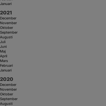
Januari
År:
2021
December
November
Oktober
September
Augusti
Juli
Juni
Maj
April
Mars
Februari
Januari
År:
2020
December
November
Oktober
September
Augusti