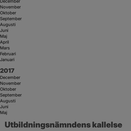
December
November
Oktober
September
Augusti
Juni
Maj
April
Mars
Februari
Januari
År:
2017
December
November
Oktober
September
Augusti
Juni
Maj
Utbildningsnämndens kallelse 