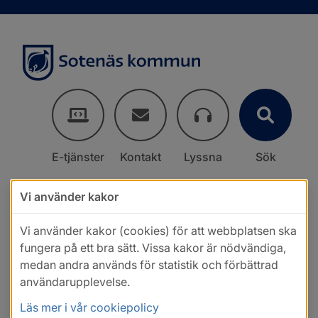
E-tjänster
Kontakt
Lyssna
Sök
Vi använder kakor
Vi använder kakor (cookies) för att webbplatsen ska
fungera på ett bra sätt. Vissa kakor är nödvändiga,
medan andra används för statistik och förbättrad
användarupplevelse.
Läs mer i vår cookiepolicy