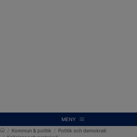
MENY
/
Kommun & politik
/
Politik och demokrati