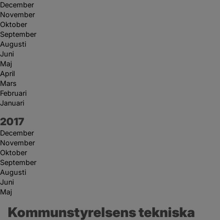
December
November
Oktober
September
Augusti
Juni
Maj
April
Mars
Februari
Januari
År:
2017
December
November
Oktober
September
Augusti
Juni
Maj
Kommunstyrelsens tekniska 