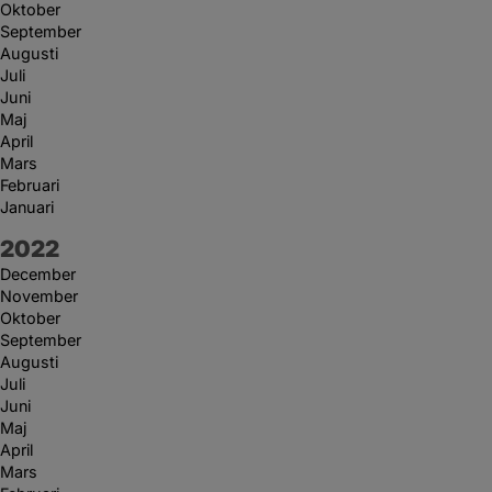
Oktober
September
Augusti
Juli
Juni
Maj
April
Mars
Februari
Januari
År:
2022
December
November
Oktober
September
Augusti
Juli
Juni
Maj
April
Mars