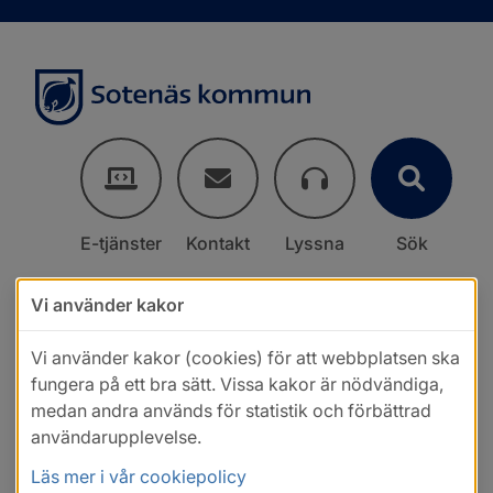
E-tjänster
Kontakt
Lyssna
Sök
Vi använder kakor
Vi använder kakor (cookies) för att webbplatsen ska
fungera på ett bra sätt. Vissa kakor är nödvändiga,
medan andra används för statistik och förbättrad
användarupplevelse.
Läs mer i vår cookiepolicy