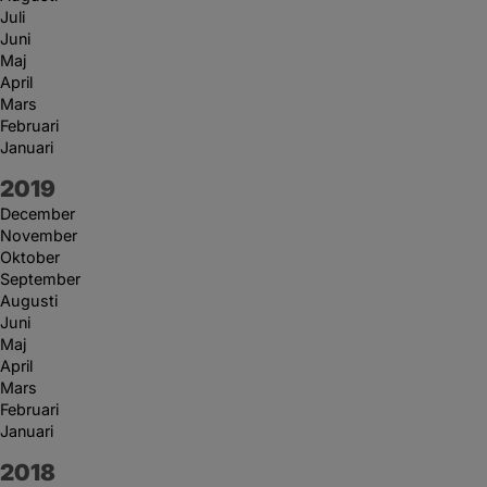
Juli
Juni
Maj
April
Mars
Februari
Januari
År:
2019
December
November
Oktober
September
Augusti
Juni
Maj
April
Mars
Februari
Januari
År:
2018