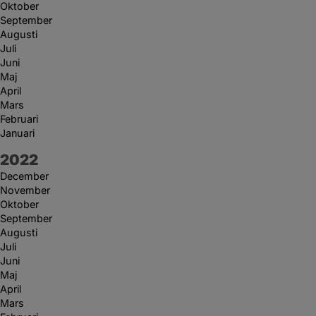
Oktober
September
Augusti
Juli
Juni
Maj
April
Mars
Februari
Januari
År:
2022
December
November
Oktober
September
Augusti
Juli
Juni
Maj
April
Mars