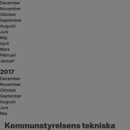
December
November
Oktober
September
Augusti
Juni
Maj
April
Mars
Februari
Januari
År:
2017
December
November
Oktober
September
Augusti
Juni
Maj
Kommunstyrelsens tekniska 