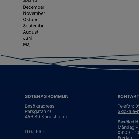
December
November
Oktober
September
Augusti
Juni
Maj
SOTENÄS KOMMUN
KONTAK
Besöksadress
Telefon: 
Parkgatan 46
Skicka e-
456 80 Kungshamn
Besökstid
Måndag -
Hitta hit
08:00 - 1
Fredag