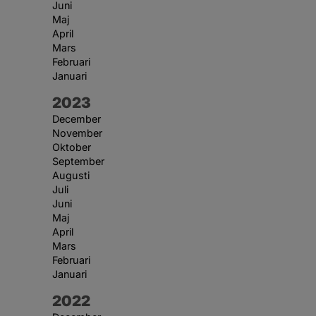
Juni
Maj
April
Mars
Februari
Januari
År:
2023
December
November
Oktober
September
Augusti
Juli
Juni
Maj
April
Mars
Februari
Januari
År:
2022