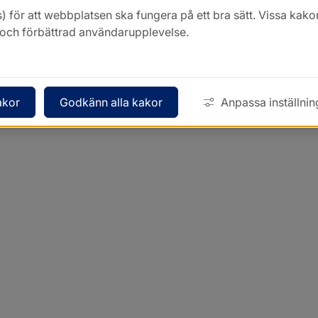
) för att webbplatsen ska fungera på ett bra sätt. Vissa ka
k och förbättrad användarupplevelse.
akor
Godkänn alla kakor
Anpassa inställnin