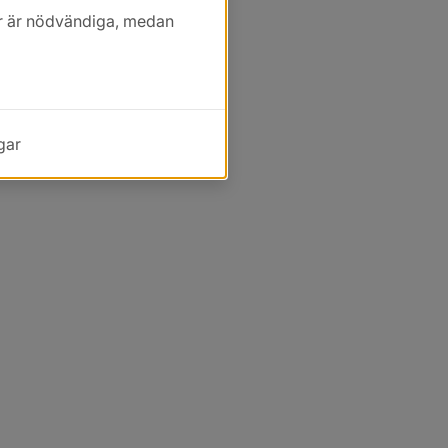
kor är nödvändiga, medan
gar