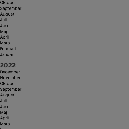
Oktober
September
Augusti
Juli
Juni
Maj
April
Mars
Februari
Januari
År:
2022
December
November
Oktober
September
Augusti
Juli
Juni
Maj
April
Mars