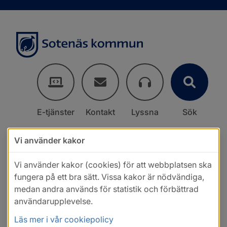
E-tjänster
Kontakt
Lyssna
Sök
Vi använder kakor
Vi använder kakor (cookies) för att webbplatsen ska
fungera på ett bra sätt. Vissa kakor är nödvändiga,
medan andra används för statistik och förbättrad
användarupplevelse.
Läs mer i vår cookiepolicy