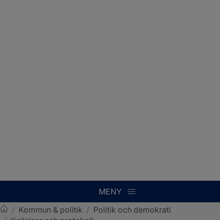
MENY
/
Kommun & politik
/
Politik och demokrati