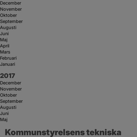
December
November
Oktober
September
Augusti
Juni
Maj
April
Mars
Februari
Januari
År:
2017
December
November
Oktober
September
Augusti
Juni
Maj
Kommunstyrelsens tekniska 