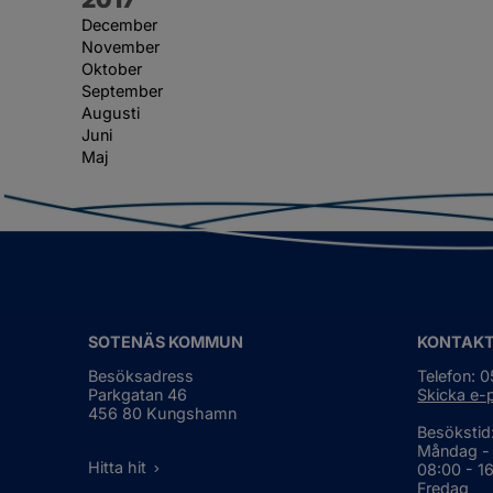
December
November
Oktober
September
Augusti
Juni
Maj
SOTENÄS KOMMUN
KONTAK
Besöksadress
Telefon: 
Parkgatan 46
Skicka e-
456 80 Kungshamn
Besökstid
Måndag -
Hitta hit
08:00 - 1
Fredag