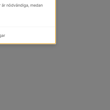
kor är nödvändiga, medan
gar