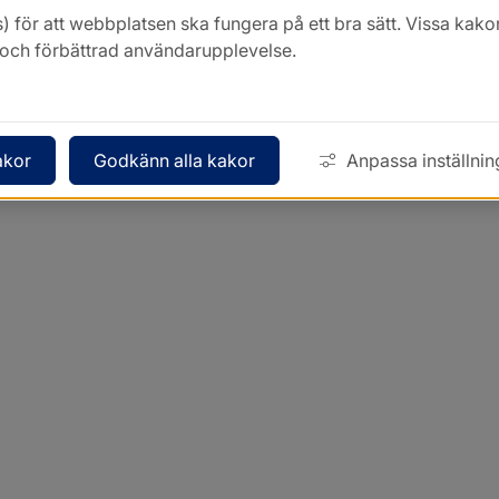
) för att webbplatsen ska fungera på ett bra sätt. Vissa ka
k och förbättrad användarupplevelse.
akor
Godkänn alla kakor
Anpassa inställnin