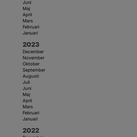
Juni
Maj
April
Mars
Februari
Januari
År:
2023
December
November
Oktober
September
Augusti
Juli
Juni
Maj
April
Mars
Februari
Januari
År:
2022