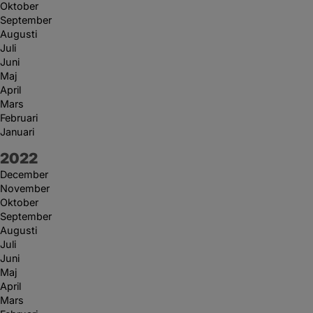
Oktober
September
Augusti
Juli
Juni
Maj
April
Mars
Februari
Januari
År:
2022
December
November
Oktober
September
Augusti
Juli
Juni
Maj
April
Mars