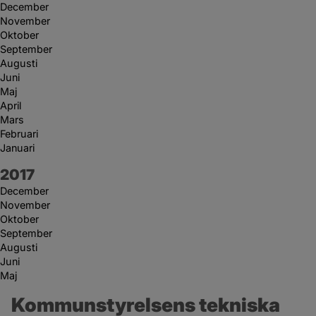
December
November
Oktober
September
Augusti
Juni
Maj
April
Mars
Februari
Januari
År:
2017
December
November
Oktober
September
Augusti
Juni
Maj
Kommunstyrelsens tekniska 