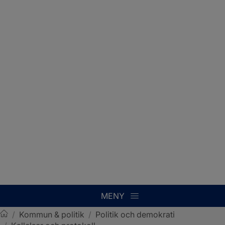
MENY
/
Kommun & politik
/
Politik och demokrati