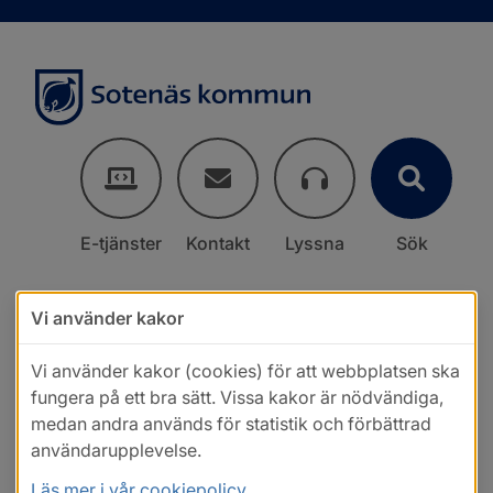
E-tjänster
Kontakt
Lyssna
Sök
Vi använder kakor
Vi använder kakor (cookies) för att webbplatsen ska
fungera på ett bra sätt. Vissa kakor är nödvändiga,
medan andra används för statistik och förbättrad
användarupplevelse.
Läs mer i vår cookiepolicy