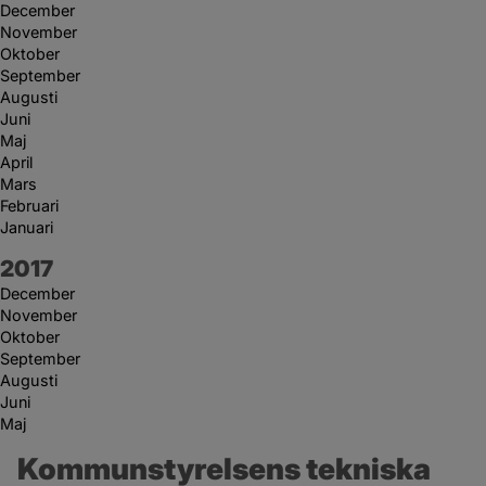
December
November
Oktober
September
Augusti
Juni
Maj
April
Mars
Februari
Januari
År:
2017
December
November
Oktober
September
Augusti
Juni
Maj
Kommunstyrelsens tekniska 