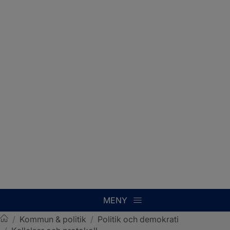
MENY
/
Kommun & politik
/
Politik och demokrati