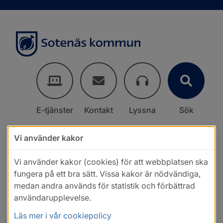
E-tjänster
Kontakt
Lyssna
Sök
Vi använder kakor
Vi använder kakor (cookies) för att webbplatsen ska
fungera på ett bra sätt. Vissa kakor är nödvändiga,
medan andra används för statistik och förbättrad
användarupplevelse.
Läs mer i vår cookiepolicy