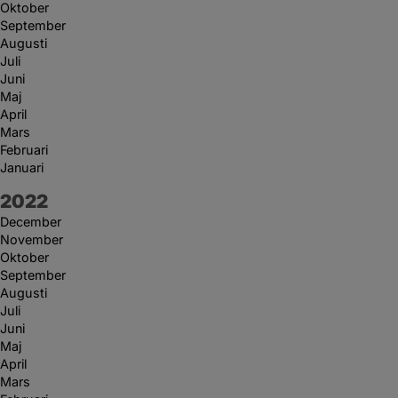
Oktober
September
Augusti
Juli
Juni
Maj
April
Mars
Februari
Januari
År:
2022
December
November
Oktober
September
Augusti
Juli
Juni
Maj
April
Mars