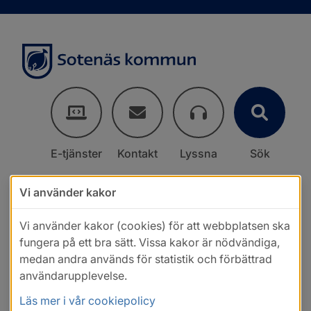
E-tjänster
Kontakt
Lyssna
Sök
Vi använder kakor
Vi använder kakor (cookies) för att webbplatsen ska
fungera på ett bra sätt. Vissa kakor är nödvändiga,
medan andra används för statistik och förbättrad
användarupplevelse.
Läs mer i vår cookiepolicy