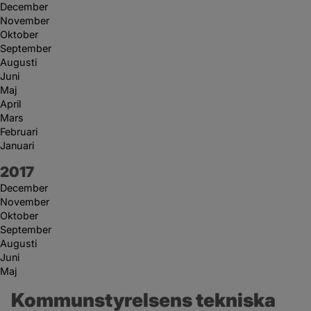
December
November
Oktober
September
Augusti
Juni
Maj
April
Mars
Februari
Januari
År:
2017
December
November
Oktober
September
Augusti
Juni
Maj
Kommunstyrelsens tekniska 