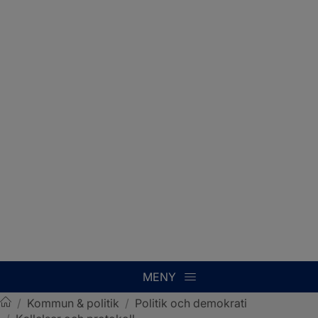
MENY
/
Kommun & politik
/
Politik och demokrati