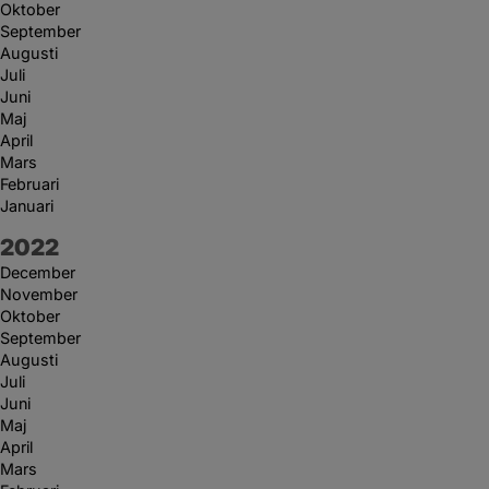
Oktober
September
Augusti
Juli
Juni
Maj
April
Mars
Februari
Januari
År:
2022
December
November
Oktober
September
Augusti
Juli
Juni
Maj
April
Mars