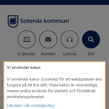
E-tjänster
Kontakt
Lyssna
Sök
Vi använder kakor
Vi använder kakor (cookies) för att webbplatsen ska
fungera på ett bra sätt. Vissa kakor är nödvändiga,
medan andra används för statistik och förbättrad
användarupplevelse.
Läs mer i vår cookiepolicy