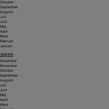
Oktober
September
Augusti
Juli
Juni
Maj
April
Mars
Februari
Januari
År:
2022
December
November
Oktober
September
Augusti
Juli
Juni
Maj
April
Mars