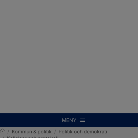
MENY
/
Kommun & politik
/
Politik och demokrati