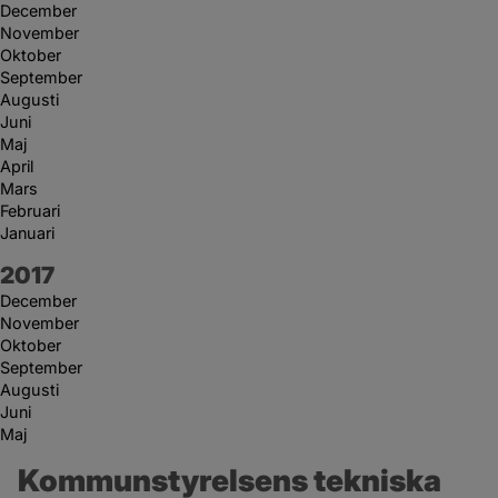
December
November
Oktober
September
Augusti
Juni
Maj
April
Mars
Februari
Januari
År:
2017
December
November
Oktober
September
Augusti
Juni
Maj
Kommunstyrelsens tekniska 