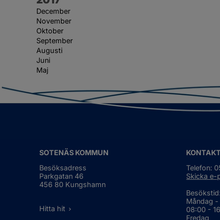
December
November
Oktober
September
Augusti
Juni
Maj
SOTENÄS KOMMUN
KONTAK
Besöksadress
Telefon: 
Parkgatan 46
Skicka e-
456 80 Kungshamn
Besökstid
Måndag -
Hitta hit
08:00 - 1
Fredag