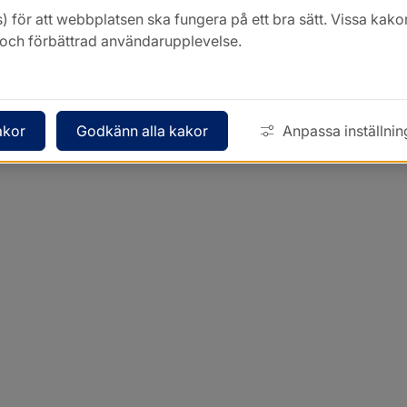
) för att webbplatsen ska fungera på ett bra sätt. Vissa ka
k och förbättrad användarupplevelse.
akor
Godkänn alla kakor
Anpassa inställnin