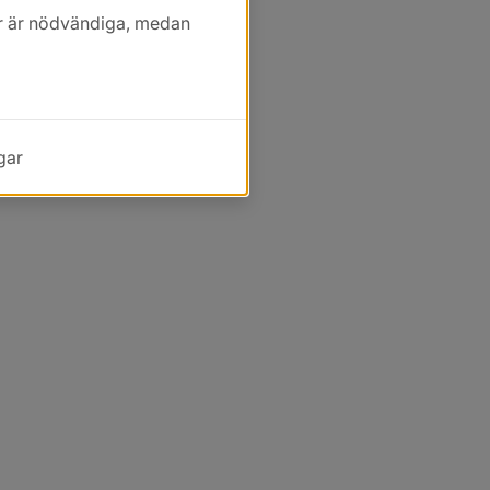
kor är nödvändiga, medan
gar