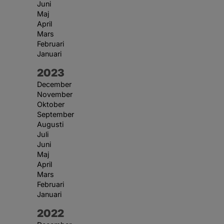
Juni
Maj
April
Mars
Februari
Januari
År:
2023
December
November
Oktober
September
Augusti
Juli
Juni
Maj
April
Mars
Februari
Januari
År:
2022