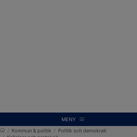
MENY
/
Kommun & politik
/
Politik och demokrati