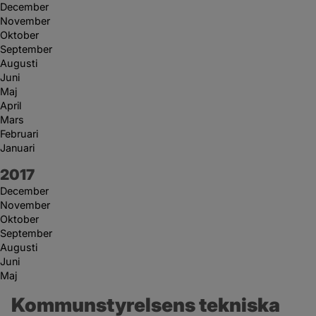
December
November
Oktober
September
Augusti
Juni
Maj
April
Mars
Februari
Januari
År:
2017
December
November
Oktober
September
Augusti
Juni
Maj
Kommunstyrelsens tekniska 