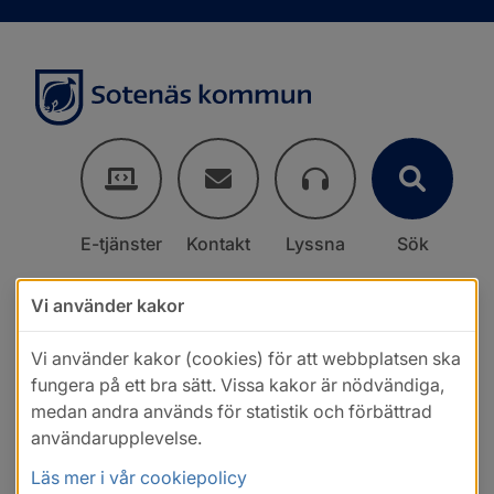
E-tjänster
Kontakt
Lyssna
Sök
Vi använder kakor
Vi använder kakor (cookies) för att webbplatsen ska
fungera på ett bra sätt. Vissa kakor är nödvändiga,
medan andra används för statistik och förbättrad
användarupplevelse.
Läs mer i vår cookiepolicy