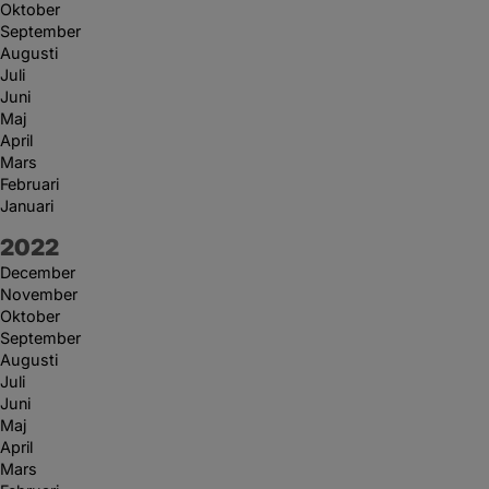
Oktober
September
Augusti
Juli
Juni
Maj
April
Mars
Februari
Januari
År:
2022
December
November
Oktober
September
Augusti
Juli
Juni
Maj
April
Mars