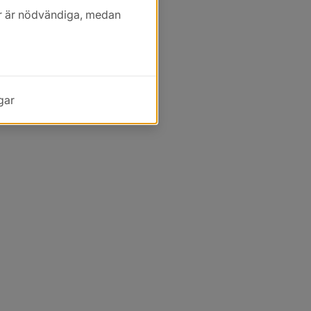
kor är nödvändiga, medan
gar