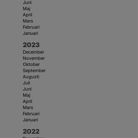
Juni
Maj
April
Mars
Februari
Januari
År:
2023
December
November
Oktober
September
Augusti
Juli
Juni
Maj
April
Mars
Februari
Januari
År:
2022