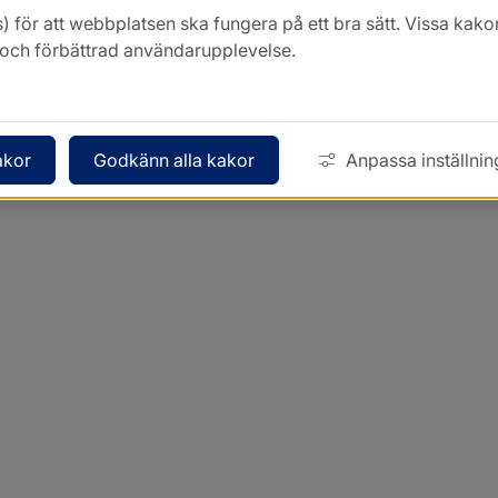
) för att webbplatsen ska fungera på ett bra sätt. Vissa ka
k och förbättrad användarupplevelse.
akor
Godkänn alla kakor
Anpassa inställnin