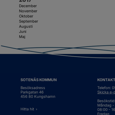
December
November
Oktober
September
Augusti
Juni
Maj
SOTENÄS KOMMUN
KONTAK
Besöksadress
Telefon: 
Parkgatan 46
Skicka e-
456 80 Kungshamn
Besökstid
Måndag -
Hitta hit
08:00 - 1
Fredag