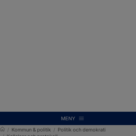
MENY
/
Kommun & politik
/
Politik och demokrati