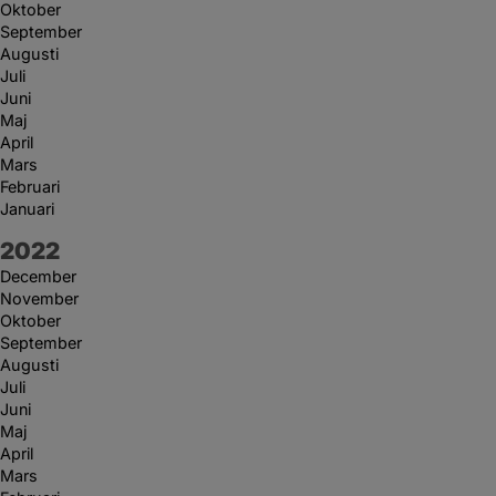
Oktober
September
Augusti
Juli
Juni
Maj
April
Mars
Februari
Januari
År:
2022
December
November
Oktober
September
Augusti
Juli
Juni
Maj
April
Mars