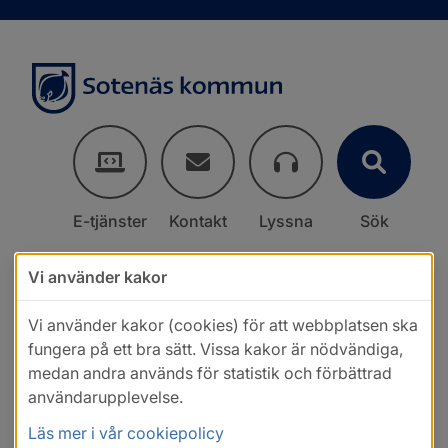
E-tjänster
Kontakt
Lyssna
Sök
Vi använder kakor
Vi använder kakor (cookies) för att webbplatsen ska
fungera på ett bra sätt. Vissa kakor är nödvändiga,
medan andra används för statistik och förbättrad
användarupplevelse.
Läs mer i vår cookiepolicy