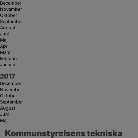
December
November
Oktober
September
Augusti
Juni
Maj
April
Mars
Februari
Januari
År:
2017
December
November
Oktober
September
Augusti
Juni
Maj
Kommunstyrelsens tekniska 